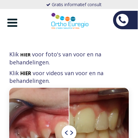
Gratis informatief consult
Toggle
navigation
Klik
voor foto's van voor en na
HIER
behandelingen.
Klik
voor videos van voor en na
HIER
behandelingen.